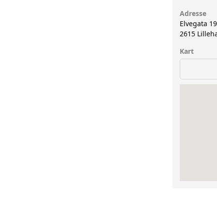
Adresse
Elvegata 1
2615
Lille
Kart