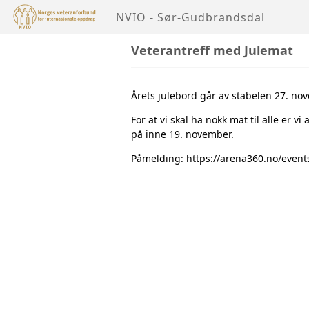
NVIO - Sør-Gudbrandsdal
Veterantreff med Julemat
Årets julebord går av stabelen 27. no
For at vi skal ha nokk mat til alle er 
på inne 19. november.
Påmelding:
https://arena360.no/even