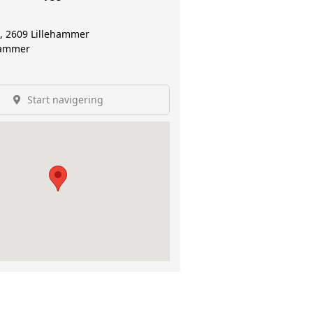
9, 2609 Lillehammer
hammer
Start navigering