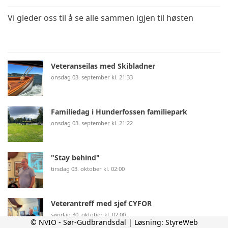
Vi gleder oss til å se alle sammen igjen til høsten
Veteranseilas med Skibladner
onsdag 03. september kl. 21:33
Familiedag i Hunderfossen familiepark
onsdag 03. september kl. 21:22
"Stay behind"
tirsdag 03. oktober kl. 02:00
Veterantreff med sjef CYFOR
søndag 30. oktober kl. 02:00
© NVIO - Sør-Gudbrandsdal | Løsning:
StyreWeb